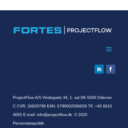
ProjectFlow A/S Vindegade 34, 1. sal DK 5000 Odense
C CVR: 26829798 EAN: 5790002586828 Tlf. +45 6610
4055 E-mail:
info@projectflow.dk
© 2025
Persondatapolitik