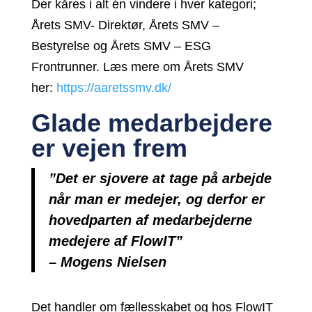
Der kåres i alt én vindere i hver kategori;
Årets SMV- Direktør, Årets SMV –
Bestyrelse og Årets SMV – ESG
Frontrunner. Læs mere om Årets SMV
her:
https://aaretssmv.dk/
Glade medarbejdere
er vejen frem
”Det er sjovere at tage på arbejde
når man er medejer, og derfor er
hovedparten af medarbejderne
medejere af FlowIT”
– Mogens Nielsen
Det handler om fællesskabet og hos FlowIT