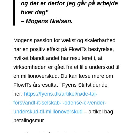
og det er derfor jeg går på arbejde
hver dag”
– Mogens Nielsen.
Mogens passion for vækst og skalerbarhed
har en positiv effekt på FlowITs bestyrelse,
hvilket blandt andet har resulteret i, at
virksomheden er gået fra et lille underskud til
en millionoverskud. Du kan læse mere om
FlowITs årsresultat i Fyens Stiftstidende
her:
https://fyens.dk/artikel/røde-tal-
forsvandt-it-selskab-i-odense-c-vender-
underskud-til-millionoverskud
– artikel bag
betalingsmur.