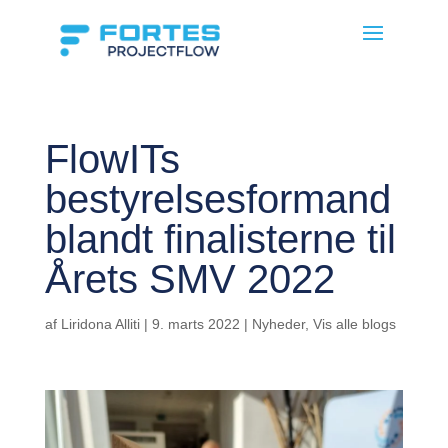
FlowITs
bestyrelsesformand
blandt finalisterne til
Årets SMV 2022
af
Liridona Alliti
|
9. marts 2022
|
Nyheder
,
Vis alle blogs