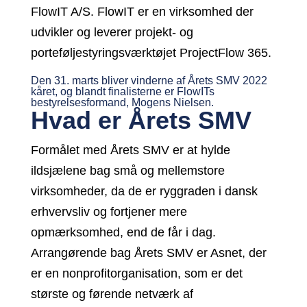
FlowIT A/S. FlowIT er en virksomhed der
udvikler og leverer projekt- og
porteføljestyringsværktøjet ProjectFlow 365.
Den 31. marts bliver vinderne af Årets SMV 2022
kåret, og blandt finalisterne er FlowITs
bestyrelsesformand, Mogens Nielsen.
Hvad er Årets SMV
Formålet med Årets SMV er at hylde
ildsjælene bag små og mellemstore
virksomheder, da de er ryggraden i dansk
erhvervsliv og fortjener mere
opmærksomhed, end de får i dag.
Arrangørende bag Årets SMV er Asnet, der
er en nonprofitorganisation, som er det
største og førende netværk af