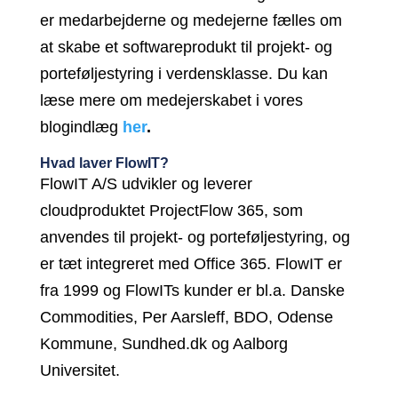
er medarbejderne og medejerne fælles om
at skabe et softwareprodukt til projekt- og
porteføljestyring i verdensklasse. Du kan
læse mere om medejerskabet i vores
blogindlæg
her
.
Hvad laver FlowIT?
FlowIT A/S udvikler og leverer
cloudproduktet ProjectFlow 365, som
anvendes til projekt- og porteføljestyring, og
er tæt integreret med Office 365. FlowIT er
fra 1999 og FlowITs kunder er bl.a. Danske
Commodities, Per Aarsleff, BDO, Odense
Kommune, Sundhed.dk og Aalborg
Universitet.