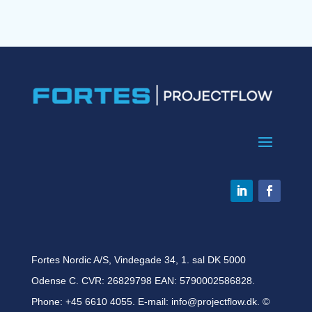
Fortes Nordic A/S, Vindegade 34, 1. sal DK 5000
Odense C. CVR: 26829798 EAN: 5790002586828.
Phone:
+45 6610 4055
. E-mail:
info@projectflow.dk
. ©