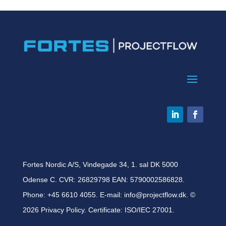
Fortes Nordic A/S, Vindegade 34, 1. sal DK 5000
Odense C. CVR: 26829798 EAN: 5790002586828.
Phone:
+45 6610 4055
. E-mail:
info@projectflow.dk
. ©
2026
Privacy Policy
.
Certificate: ISO/IEC 27001
.