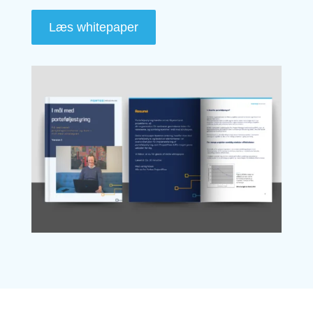
Læs whitepaper