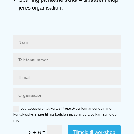
Sparring på næste skridt – tilpasset netop
jeres organisation.
Jeg accepterer, at Fortes ProjectFlow kan anvende mine
kontaktoplysninger til markedsføring, som jeg altid kan framelde
mig.
=
2 + 6
Tilmeld til workshop