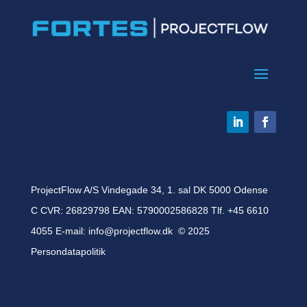
ProjectFlow A/S Vindegade 34, 1. sal DK 5000 Odense
C CVR: 26829798 EAN: 5790002586828 Tlf. +45 6610
4055 E-mail:
info@projectflow.dk
© 2025
Persondatapolitik