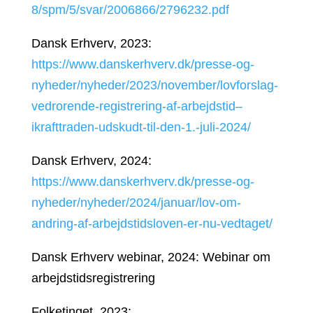
8/spm/5/svar/2006866/2796232.pdf
Dansk Erhverv, 2023:
https://www.danskerhverv.dk/presse-og-
nyheder/nyheder/2023/november/lovforslag-
vedrorende-registrering-af-arbejdstid–
ikrafttraden-udskudt-til-den-1.-juli-2024/
Dansk Erhverv, 2024:
https://www.danskerhverv.dk/presse-og-
nyheder/nyheder/2024/januar/lov-om-
andring-af-arbejdstidsloven-er-nu-vedtaget/
Dansk Erhverv webinar, 2024: Webinar om
arbejdstidsregistrering
Folketinget, 2023: