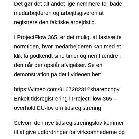
Det gør det alt andet lige nemmere for både
medarbejderen og arbejdsgiveren at
registrere den faktiske arbejdstid.
I ProjectFlow 365, er det muligt at fastsætte
normtiden, hvor medarbejderen kan med et
klik få godkendt sine timer og nemt ændre i
den når der opstår afvigelser. Se en
demonstration på det i videoen her:
https://vimeo.com/916728231?share=copy
Enkelt tidsregistrering i ProjectFlow 365 –
overhold EU-lov om tidsregistrering
Selvom den nye tidsregistreringslov kommer
til at give udfordringer for virksomhederne og