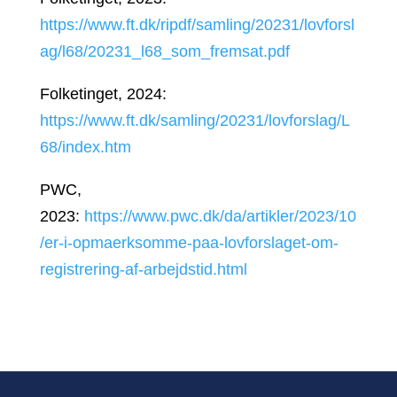
https://www.ft.dk/ripdf/samling/20231/lovforsl
ag/l68/20231_l68_som_fremsat.pdf
Folketinget, 2024:
https://www.ft.dk/samling/20231/lovforslag/L
68/index.htm
PWC,
2023:
https://www.pwc.dk/da/artikler/2023/10
/er-i-opmaerksomme-paa-lovforslaget-om-
registrering-af-arbejdstid.html