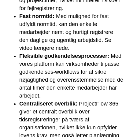
og projekttimer, hvilket minimerer risikoen
for fejlregistrering.
Fast normtid:
Med mulighed for fast
udfyldt normtid, kan den enkelte
medarbejder nemt og hurtigt registrere
den daglige og ugentlig arbejdstid. Se
video længere nede.
Fleksible godkendelsesprocesser:
Med
vores platform kan virksomheder tilpasse
godkendelses-workflows for at sikre
nøjagtighed og overensstemmelse med de
antal timer den enkelte medarbejder har
arbejdet.
Centraliseret overblik:
ProjectFlow 365
giver et centralt overblik over
tidsregistreringer på tværs af
organisationen, hvilket ikke kun opfylder
lovens krav, men også letter planlægning