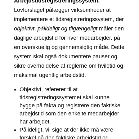
Arbejdstidsregistreringssystem:
Lovforslaget pålægger virksomheder at
implementere et tidsregistreringssystem, der
objektivt, pålideligt og tilgængeligt
måler den
daglige arbejdstid for hver medarbejder, på
en overskuelig og gennemsigtig måde. Dette
system skal også dokumentere pauser og
sikre overholdelse af reglerne om hviletid og
maksimal ugentlig arbejdstid.
Objektivt, refererer til at
tidsregistreringssystemet skal kunne
bygge på fakta og registrere den faktiske
arbejdstid som den enkelte medarbejder
har arbejdet.
Pålideligt, vil sige at der ikke må være
forskel på den faktiske arbejdstid og