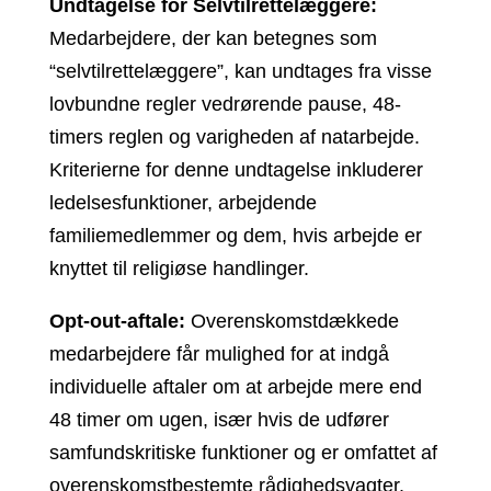
Undtagelse for Selvtilrettelæggere:
Medarbejdere, der kan betegnes som
“selvtilrettelæggere”, kan undtages fra visse
lovbundne regler vedrørende pause, 48-
timers reglen og varigheden af natarbejde.
Kriterierne for denne undtagelse inkluderer
ledelsesfunktioner, arbejdende
familiemedlemmer og dem, hvis arbejde er
knyttet til religiøse handlinger.
Opt-out-aftale:
Overenskomstdækkede
medarbejdere får mulighed for at indgå
individuelle aftaler om at arbejde mere end
48 timer om ugen, især hvis de udfører
samfundskritiske funktioner og er omfattet af
overenskomstbestemte rådighedsvagter.