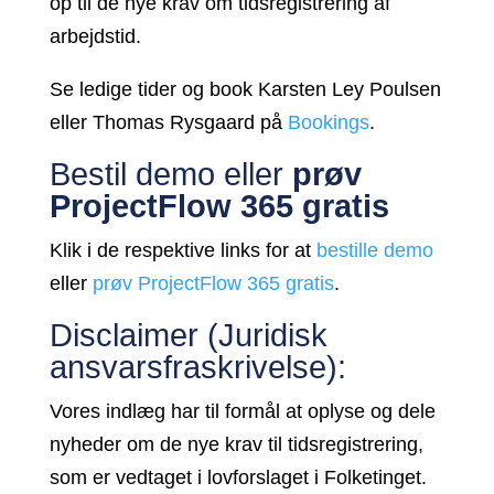
op til de nye krav om tidsregistrering af
arbejdstid.
Se ledige tider og book Karsten Ley Poulsen
eller Thomas Rysgaard på
Bookings
.
Bestil demo eller
prøv
ProjectFlow 365 gratis
Klik i de respektive links for at
bestille demo
eller
prøv ProjectFlow 365 gratis
.
Disclaimer (Juridisk
ansvarsfraskrivelse):
Vores indlæg har til formål at oplyse og dele
nyheder om de nye krav til tidsregistrering,
som er vedtaget i lovforslaget i Folketinget.