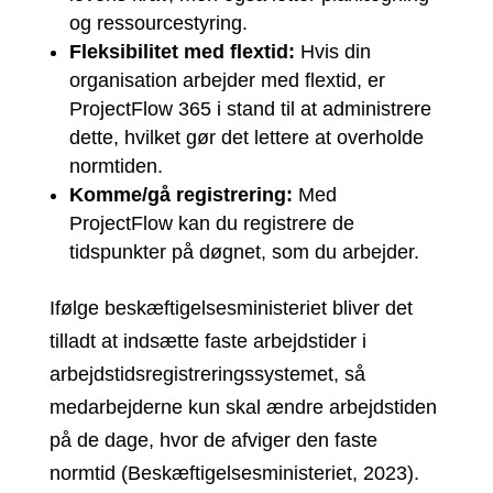
og ressourcestyring.
Fleksibilitet med flextid:
Hvis din
organisation arbejder med flextid, er
ProjectFlow 365 i stand til at administrere
dette, hvilket gør det lettere at overholde
normtiden.
Komme/gå registrering:
Med
ProjectFlow kan du registrere de
tidspunkter på døgnet, som du arbejder.
Ifølge beskæftigelsesministeriet bliver det
tilladt at indsætte faste arbejdstider i
arbejdstidsregistreringssystemet, så
medarbejderne kun skal ændre arbejdstiden
på de dage, hvor de afviger den faste
normtid (Beskæftigelsesministeriet, 2023).