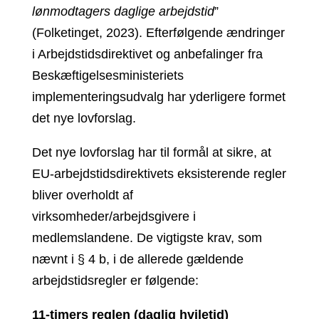
lønmodtagers daglige arbejdstid
”
(Folketinget, 2023). Efterfølgende ændringer
i Arbejdstidsdirektivet og anbefalinger fra
Beskæftigelsesministeriets
implementeringsudvalg har yderligere formet
det nye lovforslag.
Det nye lovforslag har til formål at sikre, at
EU-arbejdstidsdirektivets eksisterende regler
bliver overholdt af
virksomheder/arbejdsgivere i
medlemslandene. De vigtigste krav, som
nævnt i § 4 b, i de allerede gældende
arbejdstidsregler er følgende:
11-timers reglen (daglig hviletid)