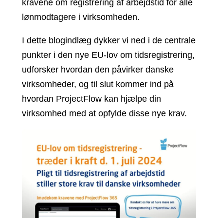
kravene om registrering af arbejdstid for alle
lønmodtagere i virksomheden.
I dette blogindlæg dykker vi ned i de centrale
punkter i den nye EU-lov om tidsregistrering,
udforsker hvordan den påvirker danske
virksomheder, og til slut kommer ind på
hvordan ProjectFlow kan hjælpe din
virksomhed med at opfylde disse nye krav.