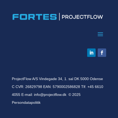
ProjectFlow A/S Vindegade 34, 1. sal DK 5000 Odense
C CVR: 26829798 EAN: 5790002586828 Tlf. +45 6610
4055 E-mail:
info@projectflow.dk
© 2025
Persondatapolitik