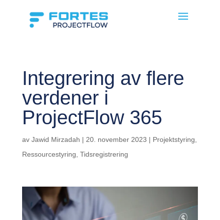
Integrering av flere
verdener i
ProjectFlow 365
av
Jawid Mirzadah
|
20. november 2023
|
Projektstyring
,
Ressourcestyring
,
Tidsregistrering