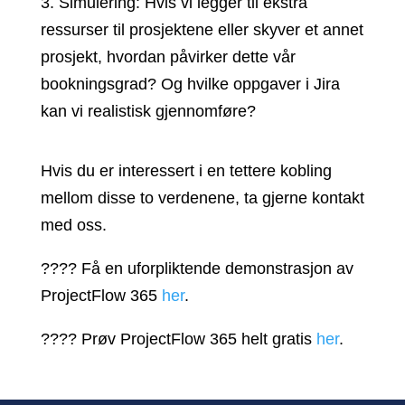
3. Simulering: Hvis vi legger til ekstra
ressurser til prosjektene eller skyver et annet
prosjekt, hvordan påvirker dette vår
bookningsgrad? Og hvilke oppgaver i Jira
kan vi realistisk gjennomføre?
Hvis du er interessert i en tettere kobling
mellom disse to verdenene, ta gjerne kontakt
med oss.
???? Få en uforpliktende demonstrasjon av
ProjectFlow 365
her
.
???? Prøv ProjectFlow 365 helt gratis
her
.