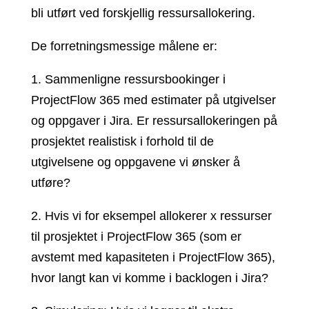
bli utført ved forskjellig ressursallokering.
De forretningsmessige målene er:
1. Sammenligne ressursbookinger i
ProjectFlow 365 med estimater på utgivelser
og oppgaver i Jira. Er ressursallokeringen på
prosjektet realistisk i forhold til de
utgivelsene og oppgavene vi ønsker å
utføre?
2. Hvis vi for eksempel allokerer x ressurser
til prosjektet i ProjectFlow 365 (som er
avstemt med kapasiteten i ProjectFlow 365),
hvor langt kan vi komme i backlogen i Jira?