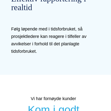
realtid
Følg løpende med i tidsforbruket, så
prosjektledere kan reagere i tilfeller av
avvikelser i forhold til det planlagte
tidsforbruket.
Vi har fornøyde kunder
Kom i godt